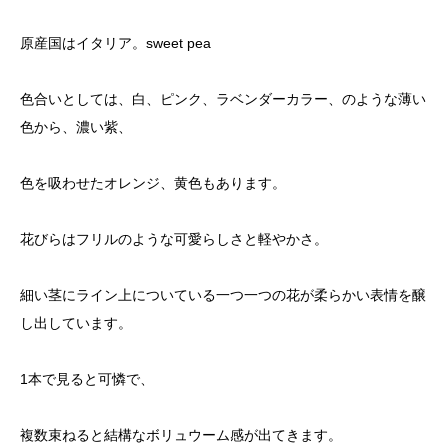
原産国はイタリア。sweet pea
色合いとしては、白、ピンク、ラベンダーカラー、のような薄い
色から、濃い紫、
色を吸わせたオレンジ、黄色もあります。
花びらはフリルのような可愛らしさと軽やかさ。
細い茎にライン上についている一つ一つの花が柔らかい表情を醸
し出しています。
1本で見ると可憐で、
複数束ねると結構なボリュウーム感が出てきます。