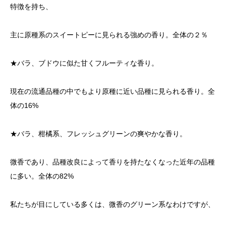
特徴を持ち、
主に原種系のスイートピーに見られる強めの香り。全体の２％
★バラ、ブドウに似た甘くフルーティな香り。
現在の流通品種の中でもより原種に近い品種に見られる香り。全
体の16%
★バラ、柑橘系、フレッシュグリーンの爽やかな香り。
微香であり、品種改良によって香りを持たなくなった近年の品種
に多い。全体の82%
私たちが目にしている多くは、微香のグリーン系なわけですが、