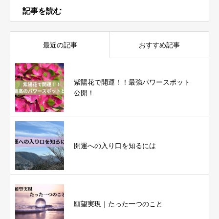
記事を読む
最近の記事
おすすめ記事
紫陽花で開運！！最強パワースポット
公開！
開運への入り口を知るには
願望実現｜たった一つのこと