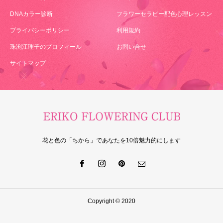
DNAカラー診断
フラワーセラピー配色心理レッスン
プライバシーポリシー
利用規約
珠渕江理子のプロフィール
お問い合せ
サイトマップ
花と色の「ちから」であなたを10倍魅力的にします
Copyright © 2020