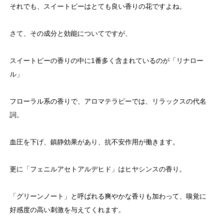
それでも、スイートピーはとても良い香りの花ですよね。
さて、その成分と効能についてですが、
スイートピーの香りの中に1番多く含まれているのが「リナロー
ル」
フローラル系の香りで、アロマテラピーでは、リラックスの代名
詞。
血圧を下げ、鎮静効果があり、抗不安作用が働きます。
更に「フェニルアセトアルデヒド」はヒヤシンスの香り。
「グリーンノート」と呼ばれる爽やかな香りも加わって、嗅覚に
好感度の高い刺激を与えてくれます。