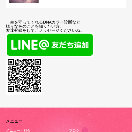
一生を守ってくれるDNAカラー診断など
様々な色のことを知りたい方、
友達登録をして、メッセージくださいね。
メニュー
メニュー・料金
ブログ