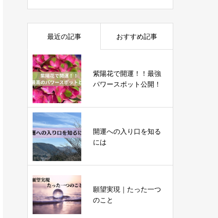
最近の記事
おすすめ記事
紫陽花で開運！！最強
パワースポット公開！
開運への入り口を知る
には
願望実現｜たった一つ
のこと