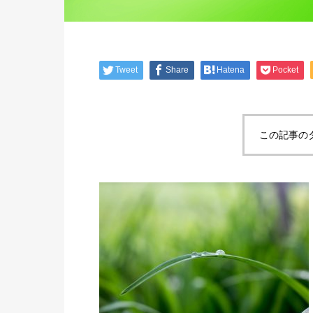
Tweet
Share
Hatena
Pocket
この記事の