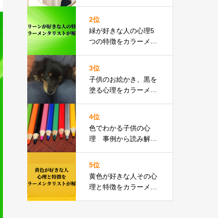
ラーメンタリストが解
説
2位
緑が好きな人の心理5
つの特徴をカラーメン
タリストが解説
3位
子供のお絵かき、黒を
塗る心理をカラーメン
タリストが解説
4位
色でわかる子供の心
理 事例から読み解く
５つのこと
5位
黄色が好きな人その心
理と特徴をカラーメン
タリストが解説