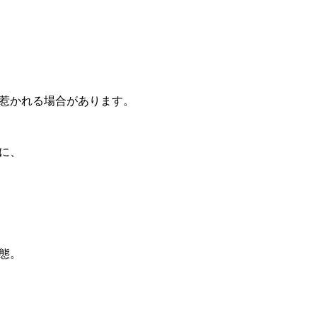
惹かれる場合があります。
に、
態。