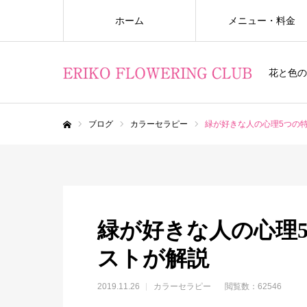
ホーム
メニュー・料金
花と色の
ブログ
カラーセラピー
緑が好きな人の心理5つの
ホーム
緑が好きな人の心理
ストが解説
2019.11.26
カラーセラピー
閲覧数：62546