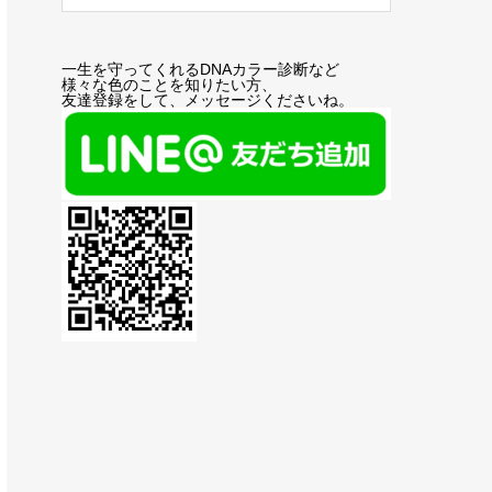
一生を守ってくれるDNAカラー診断など
様々な色のことを知りたい方、
友達登録をして、メッセージくださいね。