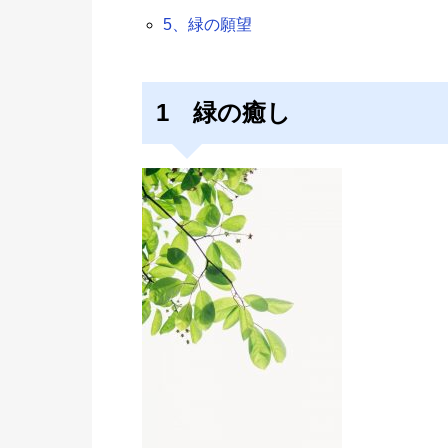
5、緑の願望
1 緑の癒し