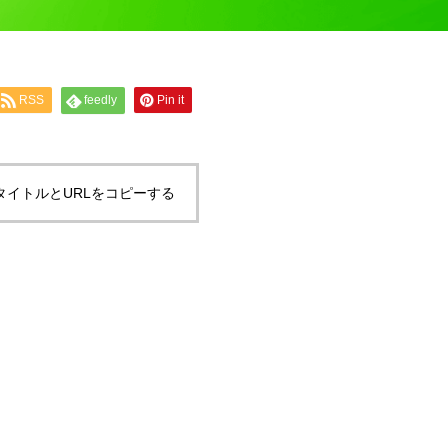
RSS
feedly
Pin it
タイトルとURLをコピーする