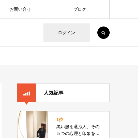
お問い合せ
ブログ
SEARCH
ログイン
人気記事
1位
黒い服を選ぶ人、その
５つの心理と印象をカ