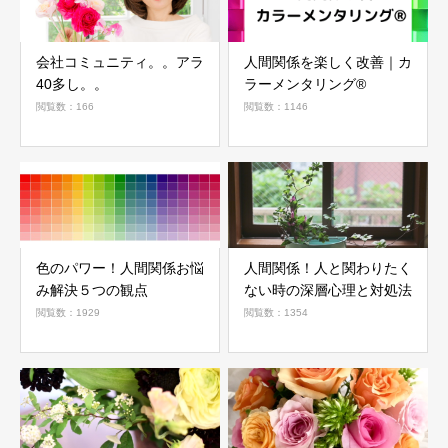
会社コミュニティ。。アラ
人間関係を楽しく改善｜カ
40多し。。
ラーメンタリング®
閲覧数：166
閲覧数：1146
色のパワー！人間関係お悩
人間関係！人と関わりたく
み解決５つの観点
ない時の深層心理と対処法
閲覧数：1929
閲覧数：1354