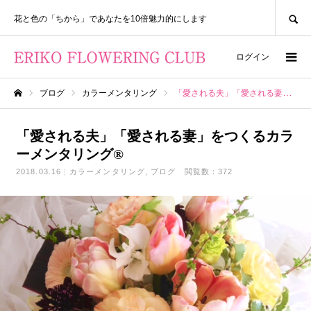
SEARCH
花と色の「ちから」であなたを10倍魅力的にします
ログイン
ブログ
カラーメンタリング
「愛される夫」「愛される妻」をつくるカラーメンタリング®
ホーム
「愛される夫」「愛される妻」をつくるカラ
ーメンタリング®
2018.03.16
カラーメンタリング
ブログ
閲覧数：372