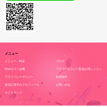
メニュー
メニュー・料金
ブログ
DNAカラー診断
フラワーセラピー配色心理レッスン
プライバシーポリシー
利用規約
珠渕江理子のプロフィール
お問い合せ
サイトマップ