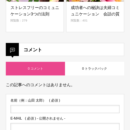
ストレスフリーのコミュニ
成功者への秘訣は夫婦コミ
ケーション3つの法則
ュニケーション 会話の質
閲覧数：279
閲覧数：401
コメント
0 コメント
0 トラックバック
この記事へのコメントはありません。
名前（例：山田 太郎）
( 必須 )
E-MAIL
( 必須 ) - 公開されません -