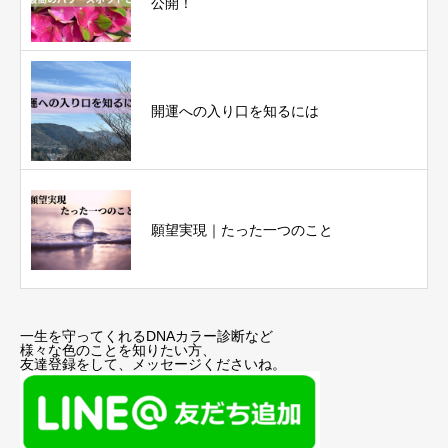
公開！
開運への入り口を知るには
願望実現｜たった一つのこと
一生を守ってくれるDNAカラー診断など
様々な色のことを知りたい方、
友達登録をして、メッセージくださいね。