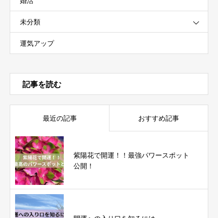
婚活
未分類
運気アップ
記事を読む
最近の記事
おすすめ記事
紫陽花で開運！！最強パワースポット
公開！