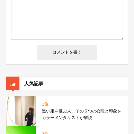
人気記事
1位
黒い服を選ぶ人、その５つの心理と印象を
カラーメンタリストが解説
2位