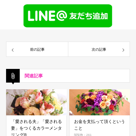
前の記事
次の記事
関連記事
「愛される夫」「愛される
お金を支払って頂くという
妻」をつくるカラーメンタ
こと
リング®
閲覧数：261