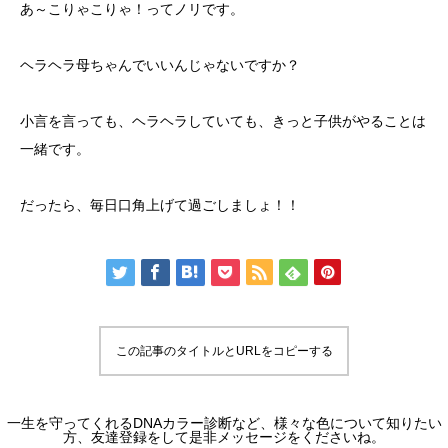
あ～こりゃこりゃ！ってノリです。
ヘラヘラ母ちゃんでいいんじゃないですか？
小言を言っても、ヘラヘラしていても、きっと子供がやることは
一緒です。
だったら、毎日口角上げて過ごしましょ！！
この記事のタイトルとURLをコピーする
一生を守ってくれるDNAカラー診断など、様々な色について知りたい
方、友達登録をして是非メッセージをくださいね。