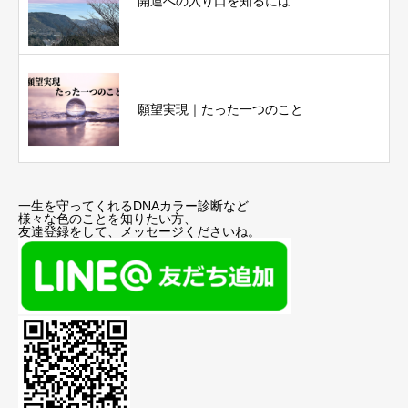
開運への入り口を知るには
願望実現｜たった一つのこと
一生を守ってくれるDNAカラー診断など
様々な色のことを知りたい方、
友達登録をして、メッセージくださいね。