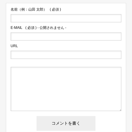
名前（例：山田 太郎）
( 必須 )
E-MAIL
( 必須 ) - 公開されません -
URL