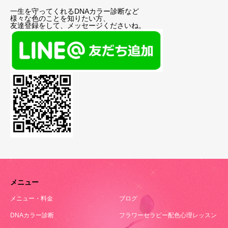
一生を守ってくれるDNAカラー診断など
様々な色のことを知りたい方、
友達登録をして、メッセージくださいね。
メニュー
メニュー・料金
ブログ
DNAカラー診断
フラワーセラピー配色心理レッスン