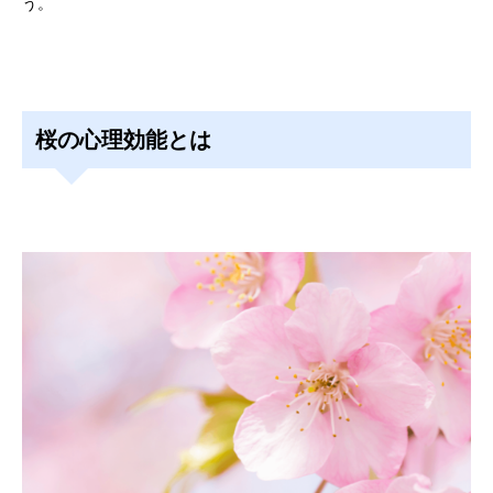
う。
桜の心理効能とは