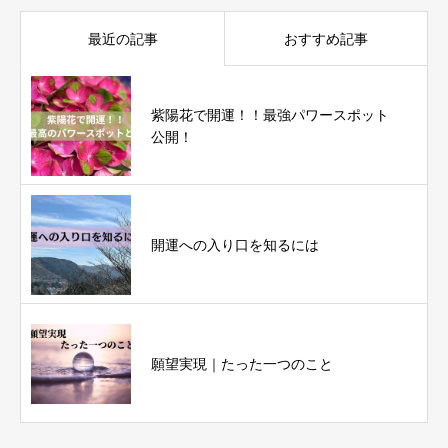
最近の記事
おすすめ記事
紫陽花で開運！！最強パワースポット
公開！
開運への入り口を知るには
願望実現｜たった一つのこと