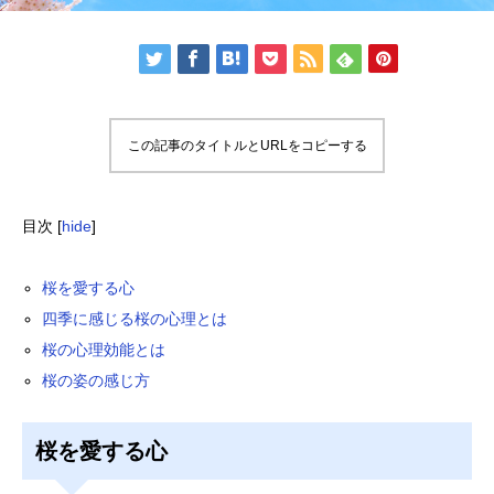
この記事のタイトルとURLをコピーする
目次
[
hide
]
桜を愛する心
四季に感じる桜の心理とは
桜の心理効能とは
桜の姿の感じ方
桜を愛する心