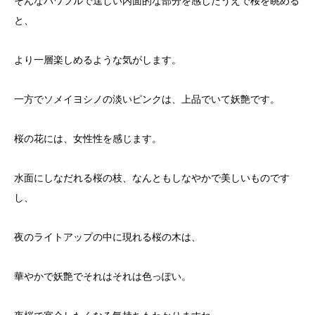
そんなパワフルで逞しい内面的な部分を感じたうえで桜を眺める
と、
より一層楽しめるような気がします。
一方でソメイヨシノの淡いピンクは、上品でいて妖艶です。
桜の花には、女性性を感じます。
水面にしなだれる桜の枝、なんともしなやかで美しいものです
し、
夜のライトアップの中に現れる桜の木は、
華やかで妖艶でそれはそれは色っぽい。