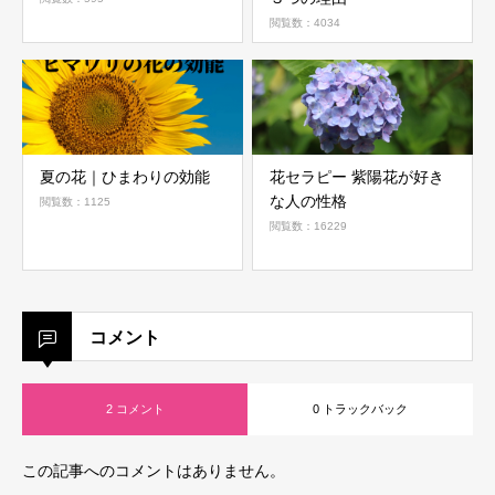
閲覧数：4034
夏の花｜ひまわりの効能
花セラピー 紫陽花が好き
な人の性格
閲覧数：1125
閲覧数：16229
コメント
2 コメント
0 トラックバック
この記事へのコメントはありません。