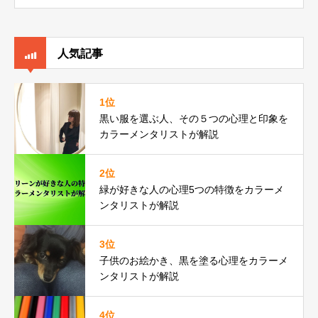
人気記事
1位
黒い服を選ぶ人、その５つの心理と印象を
カラーメンタリストが解説
2位
緑が好きな人の心理5つの特徴をカラーメ
ンタリストが解説
3位
子供のお絵かき、黒を塗る心理をカラーメ
ンタリストが解説
4位