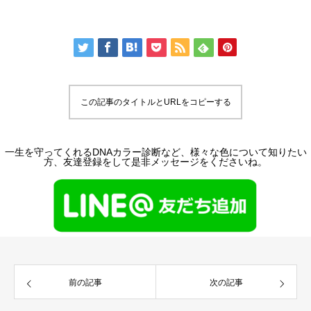
この記事のタイトルとURLをコピーする
一生を守ってくれるDNAカラー診断など、様々な色について知りたい
方、友達登録をして是非メッセージをくださいね。
前の記事
次の記事