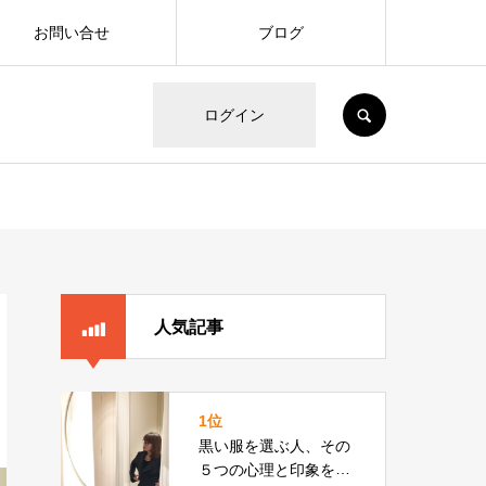
お問い合せ
ブログ
SEARCH
ログイン
人気記事
1位
黒い服を選ぶ人、その
５つの心理と印象をカ