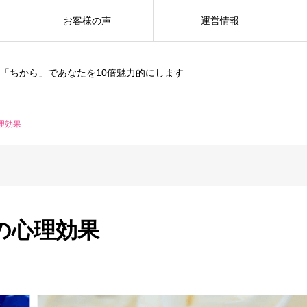
お客様の声
運営情報
「ちから」であなたを10倍魅力的にします
理効果
の心理効果