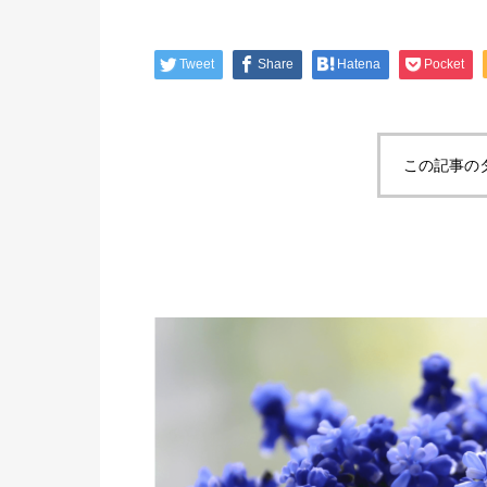
Tweet
Share
Hatena
Pocket
この記事の