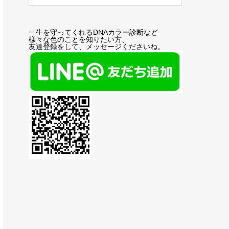
一生を守ってくれるDNAカラー診断など
様々な色のことを知りたい方、
友達登録をして、メッセージくださいね。