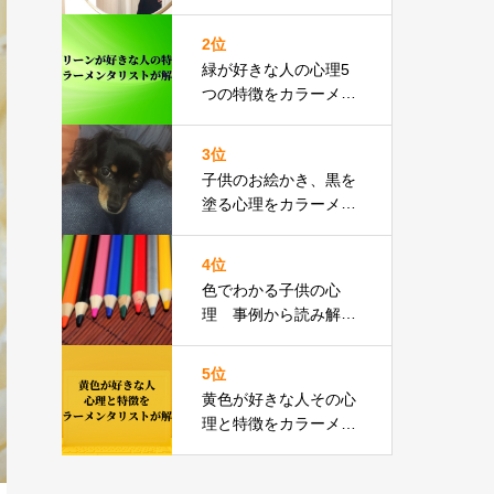
ラーメンタリストが解
説
2位
緑が好きな人の心理5
つの特徴をカラーメン
タリストが解説
3位
子供のお絵かき、黒を
塗る心理をカラーメン
タリストが解説
4位
色でわかる子供の心
理 事例から読み解く
５つのこと
5位
黄色が好きな人その心
理と特徴をカラーメン
タリストが解説