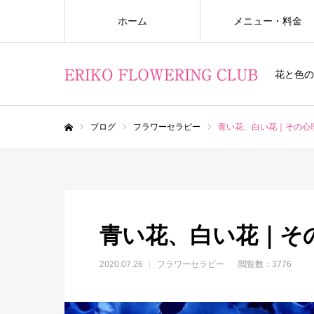
ホーム
メニュー・料金
花と色の
ブログ
フラワーセラピー
青い花、白い花｜その心
ホーム
青い花、白い花｜そ
2020.07.26
フラワーセラピー
閲覧数：3776