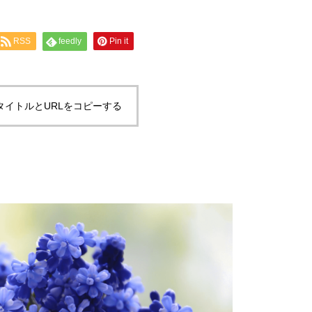
RSS
feedly
Pin it
タイトルとURLをコピーする