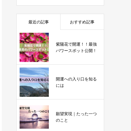
最近の記事
おすすめ記事
紫陽花で開運！！最強
パワースポット公開！
開運への入り口を知る
には
願望実現｜たった一つ
のこと