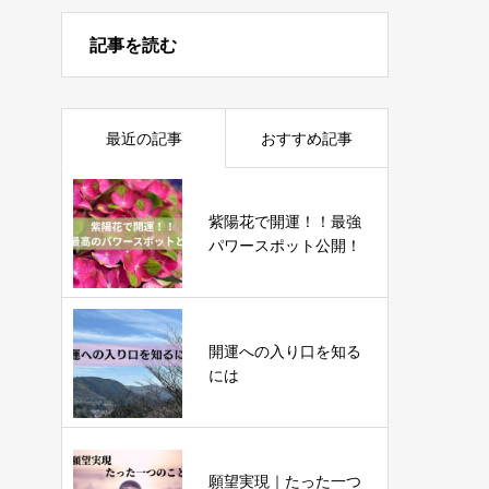
記事を読む
最近の記事
おすすめ記事
紫陽花で開運！！最強
パワースポット公開！
開運への入り口を知る
には
願望実現｜たった一つ