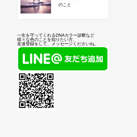
のこと
一生を守ってくれるDNAカラー診断など
様々な色のことを知りたい方、
友達登録をして、メッセージくださいね。