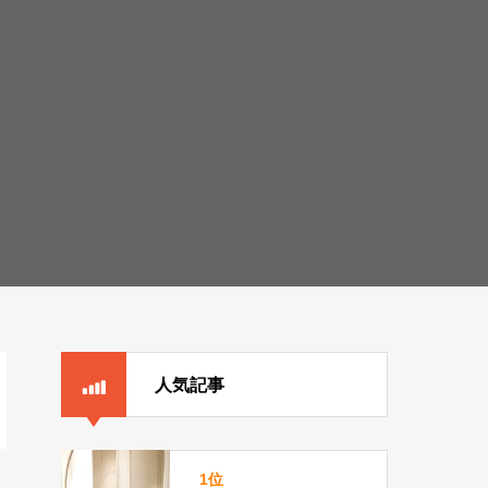
人気記事
1位