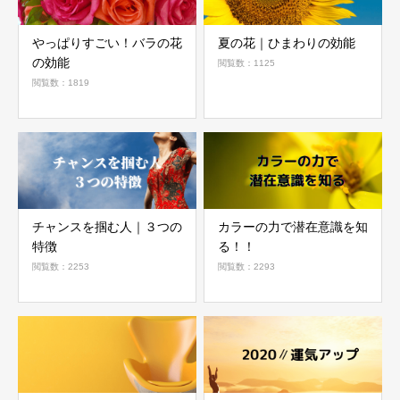
やっぱりすごい！バラの花
夏の花｜ひまわりの効能
の効能
閲覧数：1125
閲覧数：1819
チャンスを掴む人｜３つの
カラーの力で潜在意識を知
特徴
る！！
閲覧数：2253
閲覧数：2293