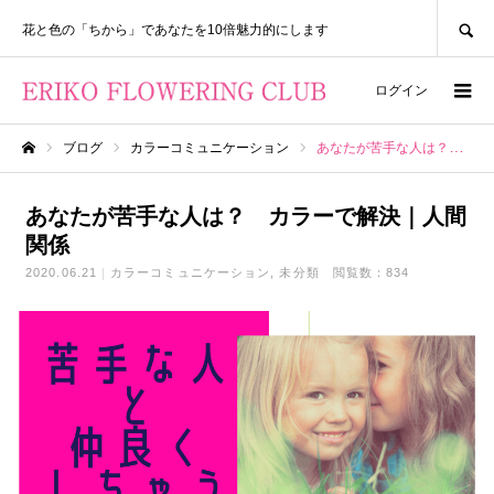
SEARCH
花と色の「ちから」であなたを10倍魅力的にします
ログイン
ブログ
カラーコミュニケーション
あなたが苦手な人は？ カラーで解決｜人間関係
ホーム
あなたが苦手な人は？ カラーで解決｜人間
関係
2020.06.21
カラーコミュニケーション
未分類
閲覧数：834