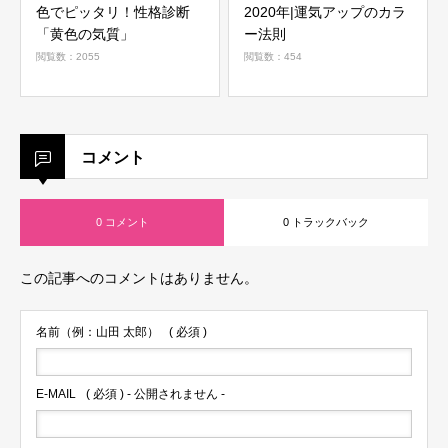
色でピッタリ！性格診断
2020年|運気アップのカラ
「黄色の気質」
ー法則
閲覧数：2055
閲覧数：454
コメント
0 コメント
0 トラックバック
この記事へのコメントはありません。
名前（例：山田 太郎）
( 必須 )
E-MAIL
( 必須 ) - 公開されません -