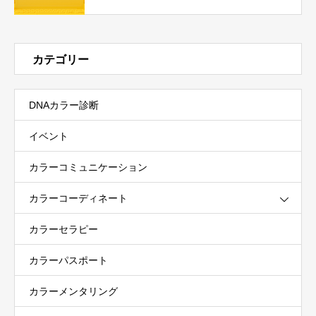
カテゴリー
DNAカラー診断
イベント
カラーコミュニケーション
カラーコーディネート
カラーセラピー
カラーパスポート
カラーメンタリング