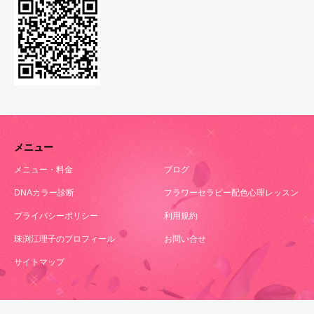
メニュー
メニュー・料金
ブログ
DNAカラー診断
フラワーセラピー配色心理レッスン
プライバシーポリシー
利用規約
珠渕江理子のプロフィール
お問い合せ
サイトマップ