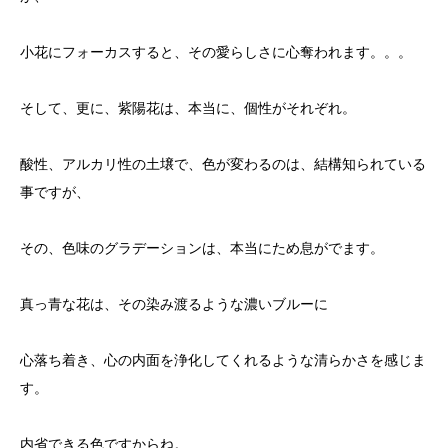
小花にフォーカスすると、その愛らしさに心奪われます。。。
そして、更に、紫陽花は、本当に、個性がそれぞれ。
酸性、アルカリ性の土壌で、色が変わるのは、結構知られている
事ですが、
その、色味のグラデーションは、本当にため息がでます。
真っ青な花は、その染み渡るような濃いブルーに
心落ち着き、心の内面を浄化してくれるような清らかさを感じま
す。
内省できる色ですからね。