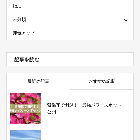
婚活
未分類
運気アップ
記事を読む
最近の記事
おすすめ記事
紫陽花で開運！！最強パワースポット
公開！