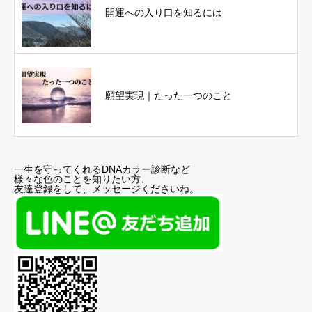
開運への入り口を知るには
願望実現｜たった一つのこと
一生を守ってくれるDNAカラー診断など
様々な色のことを知りたい方、
友達登録をして、メッセージくださいね。