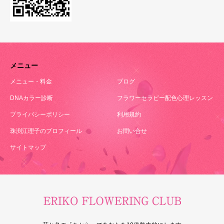
メニュー
メニュー・料金
ブログ
DNAカラー診断
フラワーセラピー配色心理レッスン
プライバシーポリシー
利用規約
珠渕江理子のプロフィール
お問い合せ
サイトマップ