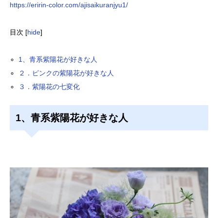
https://eririn-color.com/ajisaikuranjyu1/
目次
[
hide
]
1、青系紫陽花が好きな人
２．ピンクの紫陽花が好きな人
３．紫陽花の七変化
1、青系紫陽花が好きな人