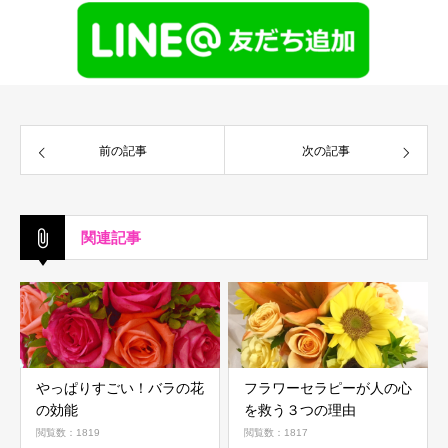
前の記事
次の記事
関連記事
やっぱりすごい！バラの花
フラワーセラピーが人の心
の効能
を救う３つの理由
閲覧数：1819
閲覧数：1817