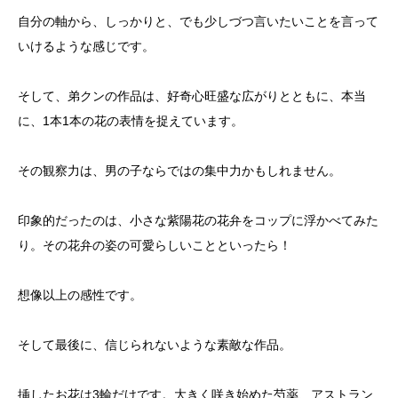
自分の軸から、しっかりと、でも少しづつ言いたいことを言って
いけるような感じです。
そして、弟クンの作品は、好奇心旺盛な広がりとともに、本当
に、1本1本の花の表情を捉えています。
その観察力は、男の子ならではの集中力かもしれません。
印象的だったのは、小さな紫陽花の花弁をコップに浮かべてみた
り。その花弁の姿の可愛らしいことといったら！
想像以上の感性です。
そして最後に、信じられないような素敵な作品。
挿したお花は3輪だけです。大きく咲き始めた芍薬、アストラン