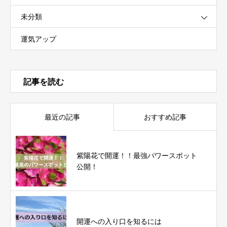
未分類
運気アップ
記事を読む
最近の記事
おすすめ記事
紫陽花で開運！！最強パワースポット
公開！
開運への入り口を知るには