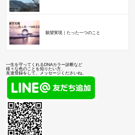
願望実現｜たった一つのこと
一生を守ってくれるDNAカラー診断など
様々な色のことを知りたい方、
友達登録をして、メッセージくださいね。