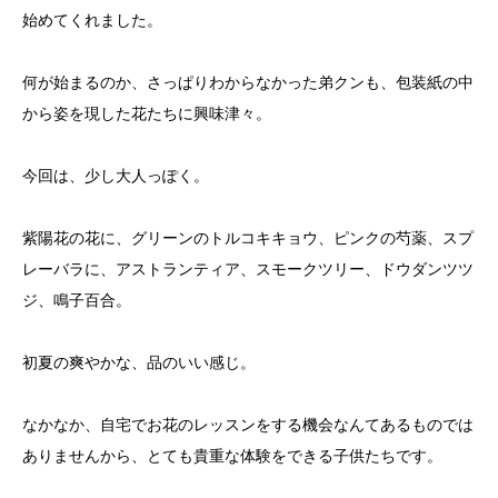
始めてくれました。
何が始まるのか、さっぱりわからなかった弟クンも、包装紙の中
から姿を現した花たちに興味津々。
今回は、少し大人っぽく。
紫陽花の花に、グリーンのトルコキキョウ、ピンクの芍薬、スプ
レーバラに、アストランティア、スモークツリー、ドウダンツツ
ジ、鳴子百合。
初夏の爽やかな、品のいい感じ。
なかなか、自宅でお花のレッスンをする機会なんてあるものでは
ありませんから、とても貴重な体験をできる子供たちです。