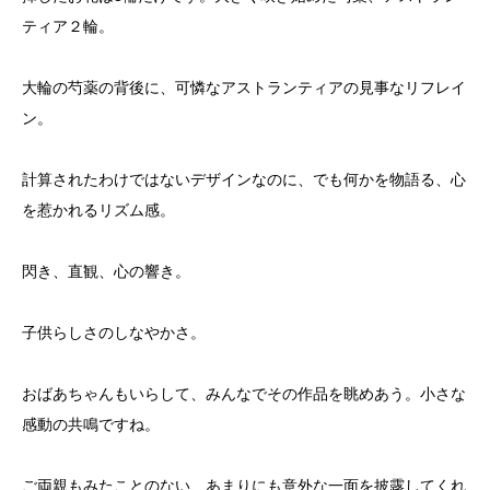
ティア２輪。
大輪の芍薬の背後に、可憐なアストランティアの見事なリフレイ
ン。
計算されたわけではないデザインなのに、でも何かを物語る、心
を惹かれるリズム感。
閃き、直観、心の響き。
子供らしさのしなやかさ。
おばあちゃんもいらして、みんなでその作品を眺めあう。小さな
感動の共鳴ですね。
ご両親もみたことのない、あまりにも意外な一面を披露してくれ