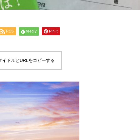
RSS
feedly
Pin it
タイトルとURLをコピーする