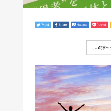
Tweet
Share
Hatena
Pocket
この記事の