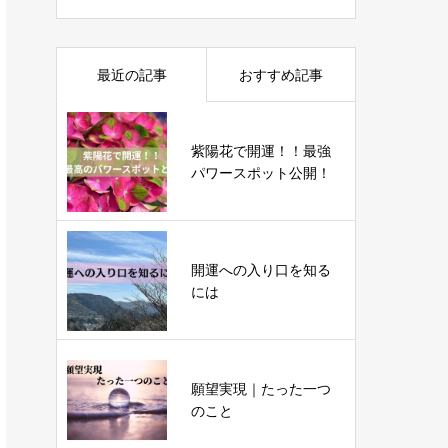
最近の記事
おすすめ記事
紫陽花で開運！！最強
パワースポット公開！
開運への入り口を知る
には
願望実現｜たった一つ
のこと