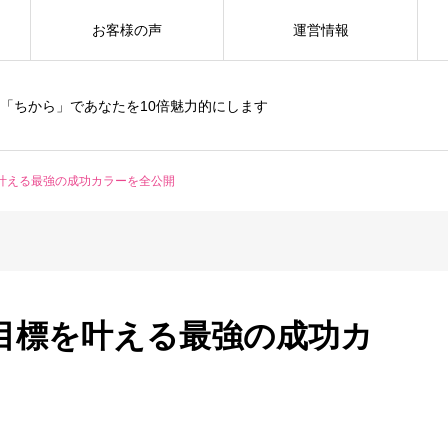
お客様の声
運営情報
「ちから」であなたを10倍魅力的にします
叶える最強の成功カラーを全公開
目標を叶える最強の成功カ