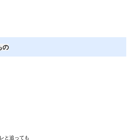
もの
レと追っても