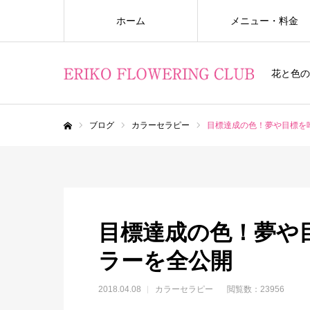
ホーム
メニュー・料金
花と色の
ブログ
カラーセラピー
目標達成の色！夢や目標を
ホーム
目標達成の色！夢や
ラーを全公開
2018.04.08
カラーセラピー
閲覧数：23956