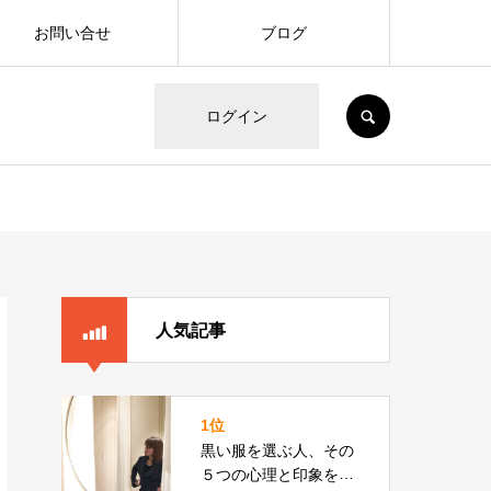
お問い合せ
ブログ
SEARCH
ログイン
人気記事
1位
黒い服を選ぶ人、その
５つの心理と印象をカ