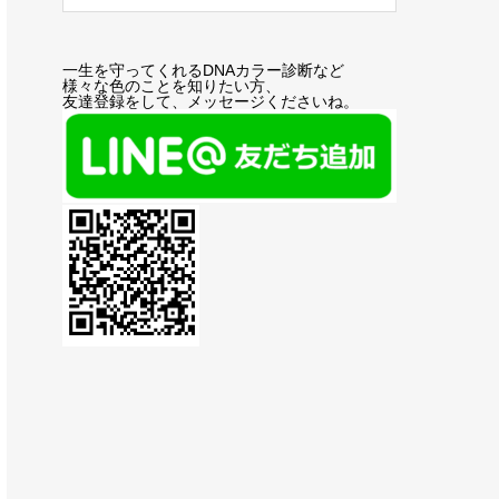
一生を守ってくれるDNAカラー診断など
様々な色のことを知りたい方、
友達登録をして、メッセージくださいね。