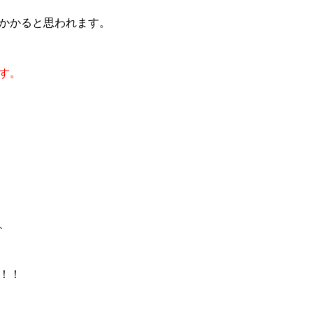
かかると思われます。
す。
、
！！