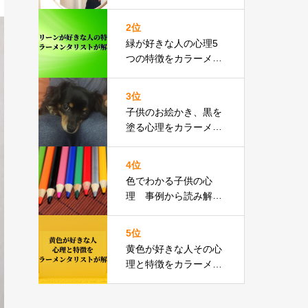
ラーメンタリストが解
説
2位
緑が好きな人の心理5
つの特徴をカラーメン
タリストが解説
3位
子供のお絵かき、黒を
塗る心理をカラーメン
タリストが解説
4位
色でわかる子供の心
理 事例から読み解く
５つのこと
5位
黄色が好きな人その心
理と特徴をカラーメン
タリストが解説